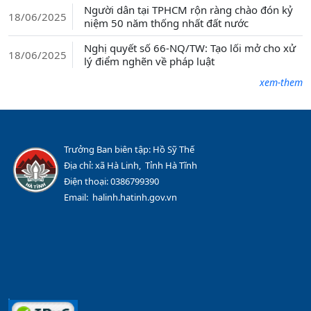
Người dân tại TPHCM rộn ràng chào đón kỷ
18/06/2025
niệm 50 năm thống nhất đất nước
Nghị quyết số 66-NQ/TW: Tạo lối mở cho xử
18/06/2025
lý điểm nghẽn về pháp luật
xem-them
Trưởng Ban biên tập: Hồ Sỹ Thế
Địa chỉ: xã Hà Linh, Tỉnh Hà Tĩnh
Điện thoại: 0386799390
Email: halinh.hatinh.gov.vn