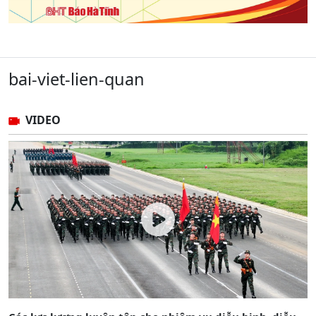
bai-viet-lien-quan
VIDEO