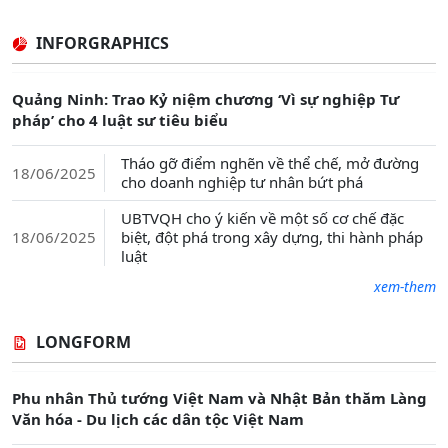
INFORGRAPHICS
Quảng Ninh: Trao Kỷ niệm chương ‘Vì sự nghiệp Tư
pháp’ cho 4 luật sư tiêu biểu
Tháo gỡ điểm nghẽn về thể chế, mở đường
18/06/2025
cho doanh nghiệp tư nhân bứt phá
UBTVQH cho ý kiến về một số cơ chế đặc
biệt, đột phá trong xây dựng, thi hành pháp
18/06/2025
luật
xem-them
LONGFORM
Phu nhân Thủ tướng Việt Nam và Nhật Bản thăm Làng
Văn hóa - Du lịch các dân tộc Việt Nam